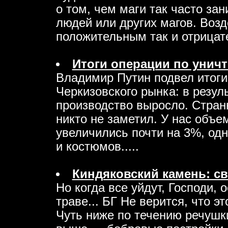
о том, чем маги так часто за
людей или других магов. Воз
положительным так и отрицате
Итоги операции по унич
Владимир Путин подвел итоги
Черкизовского рынка: в резуль
производство выросло. Странн
никто не заметил. У нас объе
увеличились почти на 3%, од
и костюмов.....
Киндяковский камень: св
Но когда все уйдут, Господи,
траве... БГ Не верится, что э
Чуть ниже по течению речушк