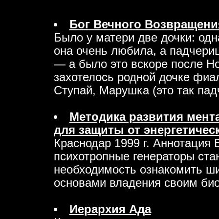
Бог Вечного Возвращени
Было у матери две дочки: одн
она очень любила, а падчериц
— а было это вскоре после Но
захотелось родной дочке фиа
Ступай, Марушка (это так падче
Методика развития мент
для защиты от энергетичес
Краснодар 1999 г. Аннотация 
психотропные генераторы ста
необходимость ознакомить ш
основами владения своим биоп
Иерархия Ада