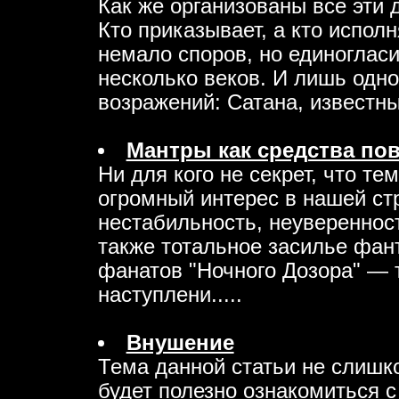
Как же организованы все эти 
Кто приказывает, а кто испол
немало споров, но единогласи
несколько веков. И лишь одн
возражений: Сатана, известный
Мантры как средства по
Ни для кого не секрет, что т
огромный интерес в нашей ст
нестабильность, неувереннос
также тотальное засилье фан
фанатов "Ночного Дозора" — 
наступлени.....
Внушение
Тема данной статьи не слишк
будет полезно ознакомиться с