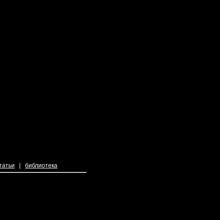
татьи
|
библиотека