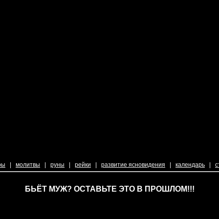
ры
|
молитвы
|
руны
|
рейки
|
развитие ясновидения
|
календарь
|
с
БЬЁТ МУЖ? ОСТАВЬТЕ ЭТО В ПРОШЛОМ!!!