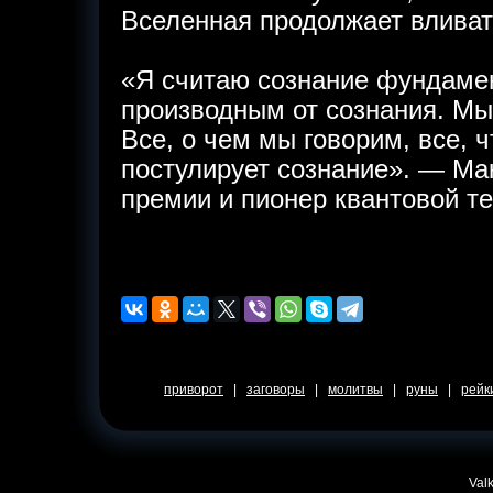
Вселенная продолжает вливать
«Я считаю сознание фундаме
производным от сознания. Мы
Все, о чем мы говорим, все,
постулирует сознание». — Ма
премии и пионер квантовой те
приворот
|
заговоры
|
молитвы
|
руны
|
рейк
Valk