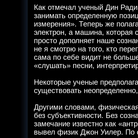
Как отмечал ученый Дин Ради
занимать определенную пози
измерения». Теперь же полага
электрон, а машина, которая
просто дополняет наше сознан
не я смотрю на того, кто пер
сама по себе видит не больш
«слушать» песни, интерпретир
Некоторые ученые предполагаю
существовать неопределенно,
Другими словами, физическая
без субъективности. Без созн
замечание известно как «антр
вывел физик Джон Уилер. По 