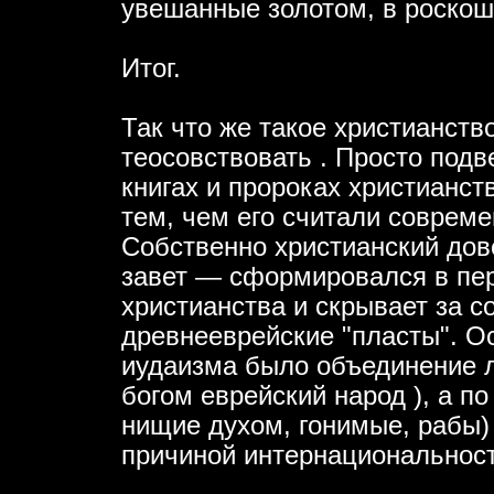
увешанные золотом, в роскош
Итог.
Так что же такое христианст
теосовствовать . Просто подв
книгах и пророках христианст
тем, чем его считали совреме
Собственно христианский дов
завет — сформировался в пе
христианства и скрывает за 
древнееврейские "пласты". О
иудаизма было объединение л
богом еврейский народ ), а п
нищие духом, гонимые, рабы) 
причиной интернациональност