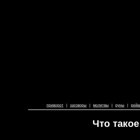
приворот
|
заговоры
|
молитвы
|
руны
|
рейк
Что такое