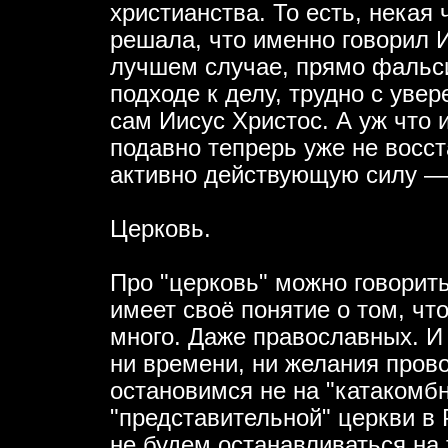
христианства. То есть, некая
решала, что именно говорил И
лучшем случае, прямо фальс
подходе к делу, трудно с уве
сам Иисус Христос. А уж что 
подавно тепрерь уже не восс
активно действующую силу —
Церковь.
Про "церковь" можно говорить
имеет своё понятие о том, чт
много. Даже православных. И 
ни времени, ни желания прово
остановимся не на "катакомбн
"представительной" церкви в
не будем останавливаться на 