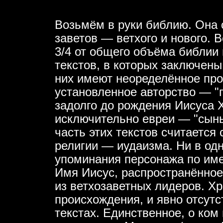
Возьмём в руки библию. Она с
заветов — ветхого и нового. 
3/4 от общего объёма библии 
текстов, в которых заключены
них имеют неоределённое про
установленное авторство — "п
задолго до рождения Иисуса Х
исключительно евреи — "сын
часть этих текстов считается
религии — иудаизма. Ни в одн
упоминания персонажа по име
Имя Иисус, распространённое
из ветхозаветных лидеров. Х
происхождения, и явно отсут
текстах. Единственное, о ком 