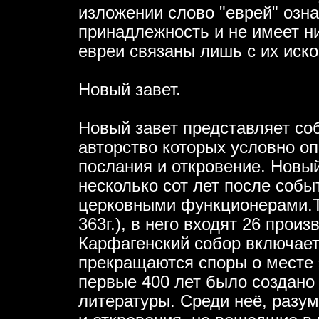
изложении слово "еврей" озн
принадлежность и не имеет ни
евреи связаны лишь с их иск
Новый завет.
Новый завет представляет соб
авторство которых условно оп
послания и откровение. Новы
несколько сот лет после собы
церковными функционерами.Та
363г.), в него входят 26 произ
Карфагенский собор включает
прекращаются споры о месте э
первые 400 лет было создано
литературы. Среди неё, разум