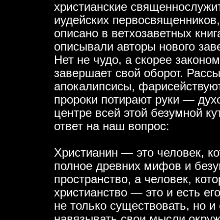
христианские священнослужи
иудейских первосвященников, 
описано в ветхозаветных книга
описывали авторы нового зав
Нет не чудо, а скорее законо
завершает свой оборот. Расс
апокалипсисы, фарисействуют
пророки потирают руки — духо
центре всей этой безумной ку
ответ на наш вопрос:
Христианин — это человек, ко
полное древних мифов и безу
пространство, а человек, кото
христианство — это и есть ег
не только существовать, но 
навязывать свои мысли окру