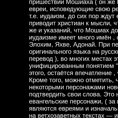
пришествии Мошиаха ( он же 
евреи, исповедующие свою ре
т.е. иудаизм, до сих пор ждут 
приводит христиан к мысли, ч
же и указаний, что Мошиах до
иудаизме имеет много имён , 
Элохим, Яхве, Адонай. При пе
оригинального языка на русс
перевод ), во многих местах 
унифицированным понятием "Г
этого, остаётся впечатление ,
Кроме того, можно отметить, 
некоторыми персонажами новог
подтвердить свои слова. Это 
евангельские персонажи, ( за
являются евреями и изначаль
на ветхозаветных текстах — 