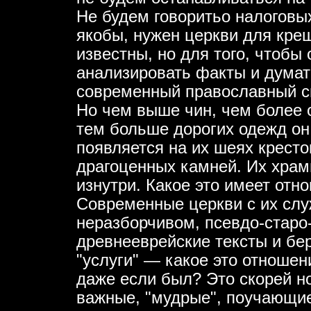
Не будем говоритьо налоговых
якобы, нужен церкви для крещ
известны, но для того, чтобы 
анализировать факты и думат
современный православный св
Но чем выше чин, чем более 
тем больше дорогих одежд он
появляется на их шеях кресто
драгоценных камней. Их храм
изнутри. Какое это имеет отн
Современные церкви с их с
неразборчивом, псевдо-старо
древнееврейские тексты и бер
"услуги" — какое это отношен
даже если был? Это скорей 
важные, "мудрые", поучающие