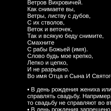
Ветров Вихровичей.
Как снимаете вы,
Ветры, листву с дубов,
С их стволов,
Веток и веточек,
Так и всякую беду снимите,
Смахните
С рабы Божьей (имя).
Слово будь мое крепко,
Лепко и цепко,
И не разрывно.
Во имя Отца и Сына И Святог
• В день рождения жениха или
справлять свадьбу. Например,
то свадьбу не справляют во в
• В день рождения запрещено