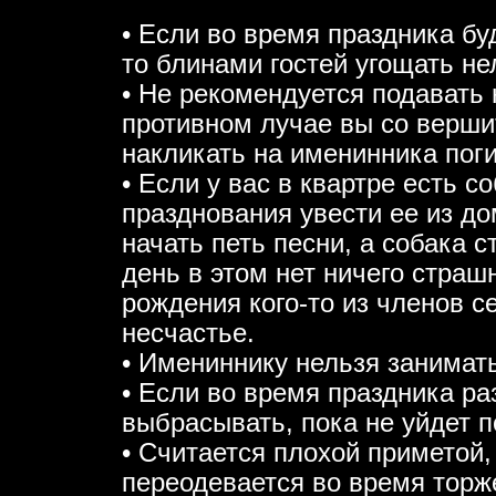
• Если во время праздника бу
то блинами гостей угощать не
• Не рекомендуется подавать 
противном лучае вы со верши
накликать на именинника пог
• Если у вас в квартре есть с
празднования увести ее из дом
начать петь песни, а собака 
день в этом нет ничего страшн
рождения кого-то из членов с
несчастье.
• Имениннику нельзя занимать
• Если во время праздника ра
выбрасывать, пока не уйдет п
• Считается плохой приметой
переодевается во время торж