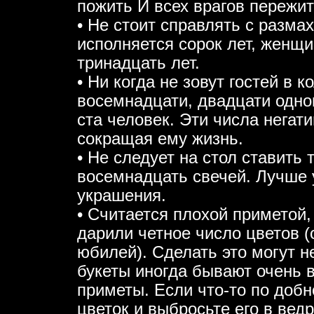
пожить И всех врагов пережит
• Не стоит справлять с разм
исполняется сорок лет, женщи
тринадцать лет.
• Ни когда не зовут гостей в 
восемнадцати, двадцати одног
ста человек. Эти числа негат
сокращая ему жизнь.
• Не следует на стол ставить 
восемнадцать свечей. Лучше у
украшения.
• Считается плохой приметой,
дарили четное число цветов (
юбилей). Сделать это могут 
букеты иногда бывают очень 
приметы. Если что-то по добн
цветок и выбросьте его в ведр