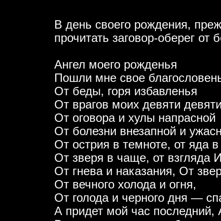
В день своего рождения, преж
прочитать заговор-оберег от б
Ангел моего рожденья
Пошли мне свое благословен
От беды, горя избавленья
От врагов моих девяти девят
От оговора и хулы напрасной
От болезни внезапной и ужасн
От острия в темноте, от яда в
От зверя в чаще, от взгляда И
От гнева и наказания, От зве
От вечного холода и огня,
От голода и черного дня — сп
А придет мой час последний, 