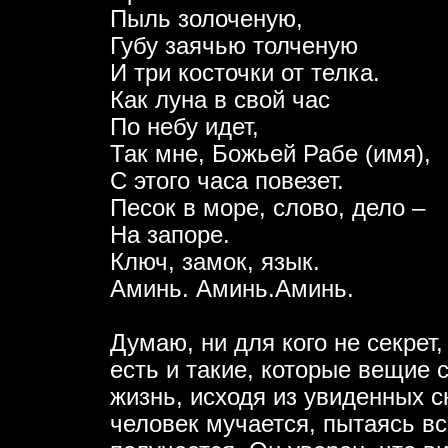
Пыль золоченую,
Губу заячью толченую
И три косточки от телка.
Как луна в свой час
По небу идет,
Так мне, Божьей Рабе (имя),
С этого часа повезет.
Песок в море, слово, дело –
На запоре.
Ключ, замок, язык.
Аминь. Аминь.Аминь.
Думаю, ни для кого не секрет
есть и такие, которые вещие 
жизнь, исходя из увиденных с
человек мучается, пытаясь вс