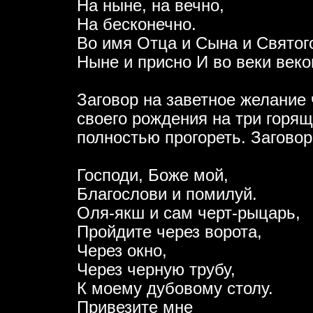
На ныне, на вечно,
На бесконечно.
Во имя Отца и Сына и Святог
Ныне и присно И во веки веко
Заговор на заветное желание 
своего рождения на три горящ
полностью прогореть. Загово
Господи, Боже мой,
Благослови и помилуй.
Оля-якш и сам черт-рыцарь,
Пройдите через ворота,
Через окно,
Через черную трубу,
К моему дубовому столу.
Привезите мне