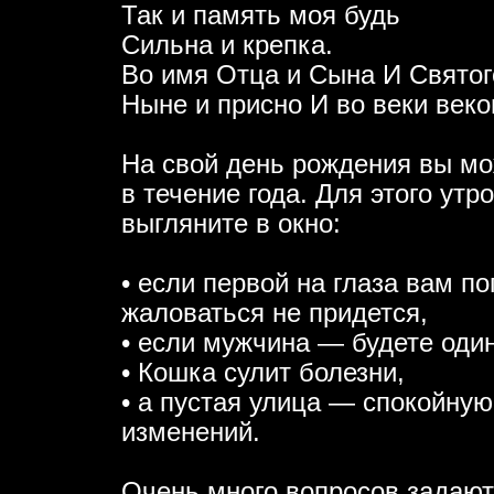
Так и память моя будь
Сильна и крепка.
Во имя Отца и Сына И Святог
Ныне и присно И во веки веко
На свой день рождения вы мож
в течение года. Для этого утр
выгляните в окно:
• если первой на глаза вам п
жаловаться не придется,
• если мужчина — будете один
• Кошка сулит болезни,
• а пустая улица — спокойную
изменений.
Очень много вопросов задают