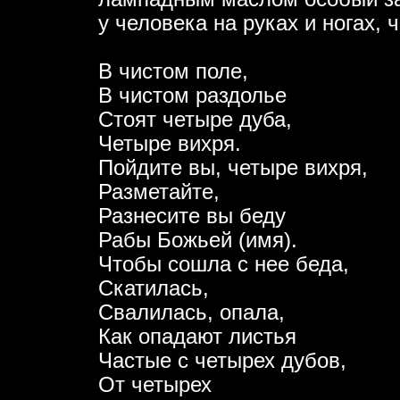
у человека на руках и ногах, 
В чистом поле,
В чистом раздолье
Стоят четыре дуба,
Четыре вихря.
Пойдите вы, четыре вихря,
Разметайте,
Разнесите вы беду
Рабы Божьей (имя).
Чтобы сошла с нее беда,
Скатилась,
Свалилась, опала,
Как опадают листья
Частые с четырех дубов,
От четырех