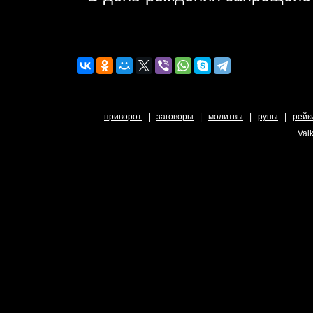
приворот
|
заговоры
|
молитвы
|
руны
|
рейк
Valk