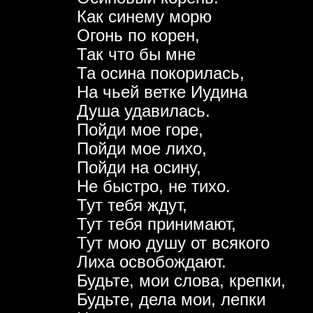
Как синему морю
Огонь по корен,
Так что бы мне
Та осина покорилась,
На чьей ветке Иудина
Душа удавилась.
Пойди мое горе,
Пойди мое лихо,
Пойди на осину,
Не быстро, не тихо.
Тут тебя ждут,
Тут тебя принимают,
Тут мою душу от всякого
Лиха освобождают.
Будьте, мои слова, крепки,
Будьте, дела мои, лепки