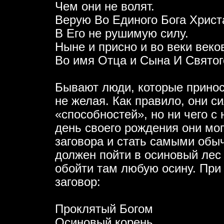
Чем они не волят.
Верую Во Единого Бога Христ
В Его не рушимую силу.
Ныне и присно и во веки веко
Во имя Отца и Сына И Святог
Бывают люди, которые принос
не желая. Как правило, они с
«способностей», но ни чего с 
день своего рождения они мо
заговора и стать самыми обы
должен пойти в осиновый лес 
обойти там любую осину. При
заговор:
Проклятый Богом
Осиновый корень.