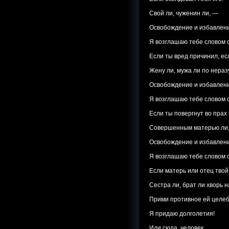
Свой ли, чуженин ли, —
Освобождение и избавлен
Я возглашаю тебе словом 
Если ты вред причинил, ес
Жену ли, мужа ли по нера
Освобождение и избавлен
Я возглашаю тебе словом 
Если ты повергнут во прах 
Совершенным матерью ли,
Освобождение и избавлен
Я возглашаю тебе словом 
Если матерь или отец твой
Сестра ли, брат ли хворь 
Прими противное ей целеб
Я придаю долголетия!
Иди сюда, человек,