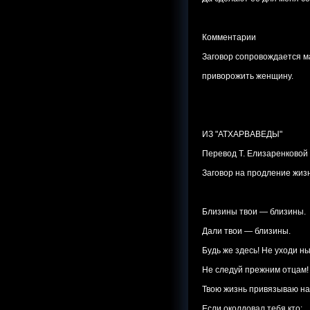
Комментарии
Заговор сопровождается м
приворожить женщину.
ИЗ "АТХАРВАВЕДЫ"
Перевод Т. Елизаренковой
Заговор на продление жиз
Близины твои — близины.
Дали твои — близины.
Будь же здесь! Не уходи ны
Не следуй прежним отцам!
Твою жизнь привязываю на
Если околдовал тебя кто: