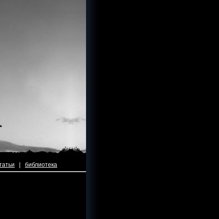
татьи
|
библиотека