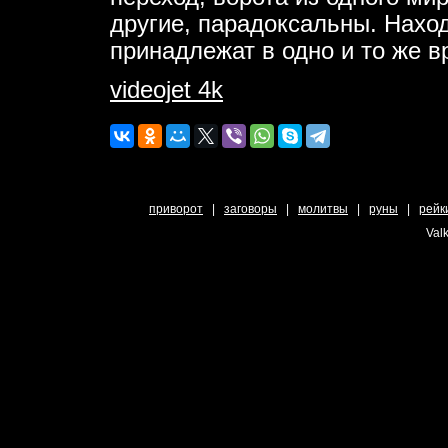
другие, парадоксальны. Нахо
принадлежат в одно и то же в
videojet 4k
приворот
|
заговоры
|
молитвы
|
руны
|
рейк
Valk