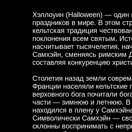
Хэллоуин (Halloween) — один
праздников в мире. В этом с
кельтская традиция чествова
поклонения всем святым. Ист
насчитывает тысячелетия, на
Самхэйн, сменяясь римским 
составляя конкуренцию христ
Столетия назад земли соврем
Франции населяли кельтские 
верховного бога почитали бог
части — зимнюю и летнюю. В 
находился в плену у Самхэйна
Символически Самхэйн — сво
склонны воспринимать с непри