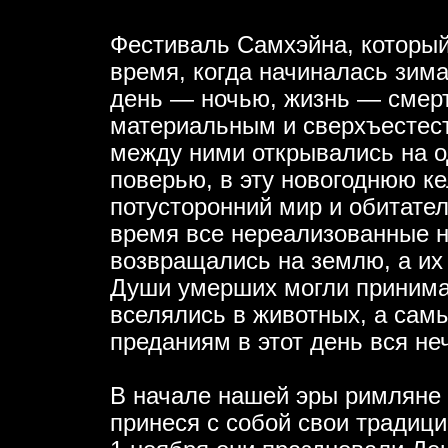
Фестиваль Самхэйна, который
время, когда начиналась зима
день — ночью, жизнь — смер
материальным и сверхъестес
между ними открывались на о
поверью, в эту новогоднюю ке
потусторонний мир и обитател
время все нереализованные 
возвращались на землю, а их
Души умерших могли принима
вселялись в животных, а сам
преданиям в этот день вся не
В начале нашей эры римляне 
принеся с собой свои традици