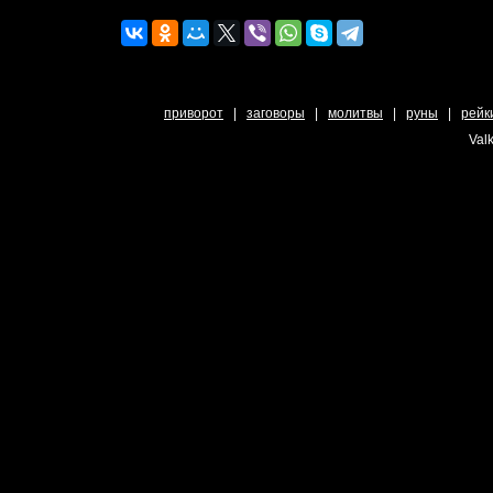
приворот
|
заговоры
|
молитвы
|
руны
|
рейк
Valk