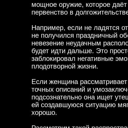
мощное оружие, которое даёт
первенство в долгожительстве
Например, если не ладятся о
не получился праздничный об
невезение неудачным располо
будет идти дальше. Это прост
заблокировал негативные эм
плодотворной жизни.
Если женщина рассматривает г
точных описаний и умозаключе
подсознательно она ищет уте
ей создавшуюся ситуацию мягк
хорошо.