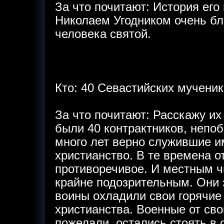
За что почитают: История его
Николаем Угодником очень бл
человека святой.
Кто: 40 Севастийских мученик
За что почитают: Расскажу и
были 40 контрактников, непоб
много лет верно служившие и
христианство. В те времена 
противоречивое. И местным ч
крайне подозрительным. Они з
воины охладили свои горячие
христианства. Военные от св
пожелали, остались стоять в о