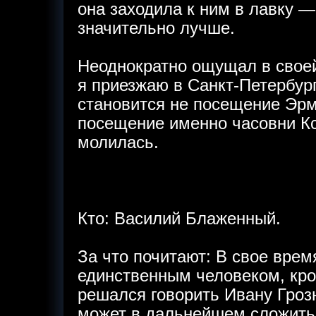
она заходила к ним в лавку —
значительно лучше.
Неоднократно ощущал в своей
я приезжаю в Санкт-Петербур
становится не посещение Эрм
посещение именно часовни Кс
молилась.
Кто: Василий Блаженный.
За что почитают: В свое вре
единственным человеком, кро
решался говорить Ивану Грозн
может в дальнейшем сложить