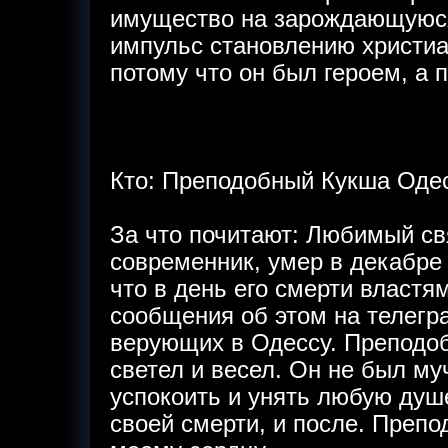
имущество на зарождающуюся
импульс становлению христиа
потому что он был героем, а п
Кто: Преподобный Кукша Одес
За что почитают: Любимый св
современник, умер в декабре 
что в день его смерти властя
сообщения об этом на телегр
верующих в Одессу. Преподо
светел и весел. Он не был м
успокоить и унять любую душ
своей смерти, и после. Преп