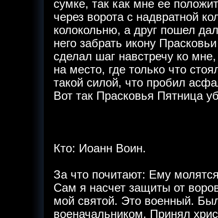
сумке, так как мне ее положи
через ворота с надвратной ко
колокольню, а друг пошел дал
него забрать икону Прасковьи
сделал шаг навстречу ко мне,
на место, где только что стоя
такой силой, что пробил асфа
Вот так Прасковья Пятница уб
Кто: Иоанн Воин.
За что почитают: Ему молятся
Сам я насчет защиты от воров
мой святой. Это военный. Бы
военачальником. Принял хри