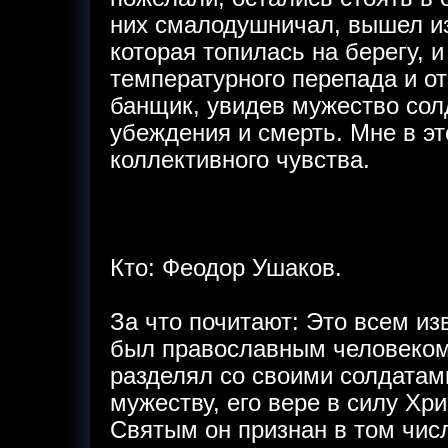
них смалодушничал, вышел из
которая топилась на берегу, и
температурного перепада и от
банщик, увидев мужество солд
убеждения и смерть. Мне в эт
коллективного чувства.
Кто: Феодор Ушаков.
За что почитают: Это всем и
был православным человеком
разделял со своими солдатами
мужеству, его вере в силу Хр
Святым он признан в том числ