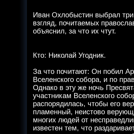
Иван Охлобыстин выбрал трин
взгляд, почитаемых правосла
объяснил, за что их чтут.
Кто: Николай Угодник.
За что почитают: Он побил Ар
Вселенского cобора, и по пра
Однако в эту же ночь Пресвя
участникам Вселенского собо
распорядилась, чтобы его ве
пламенный, неистово верующи
многих людей от несправедли
известен тем, что раздаривае