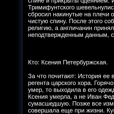
спине и прикрыты одеянием. 
Тримифунтского шевельнулись
сбросил накинутые на плечи 
чистую спину. После этого со
религию, а англичанин принял
неподтвержденным данным, с
Кто: Ксения Петербуржская.
За что почитают: История ее 
регента царского хора. Горячо
умер, то выходила в его одежд
Ксения умерла, а не Иван Фе
сумасшедшую. Позже все изм
совершала еще при жизни. Ку