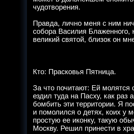
чудотворения.
Правда, лично меня с ним нич
собора Василия Блаженного, н
великий святой, близок он мн
Кто: Прасковья Пятница.
За что почитают: Ей молятся 
ездил туда на Пасху, как раз
бомбить эти территории. Я п
и помолился о детях, коих у
простую ее иконку, такую обы
Москву. Решил принести в хра