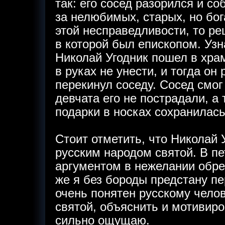
так: его сосед разорился и с
за нелюбимых, старых, но бог
этой несправедливости, то ре
в которой был епископом. Узн
Николай Угодник пошел в храм
в руках не унести, и тогда он
перекинул соседу. Сосед смог
девчата его не пострадали, а
подарки в носках сохранилась
Стоит отметить, что Николай
русским народом святой. В п
аргументом в нежелании обре
же я без бороды предстану п
очень понятен русскому челов
святой, объяснить и мотивиро
сильно ощущаю.