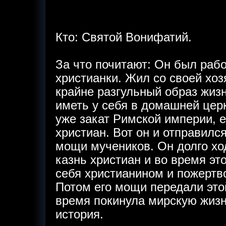
Кто: Святой Вонифатий.
За что почитают: Он был рабо
христианки. Жил со своей хоз
крайне разгульный образ жизн
иметь у себя в домашней церк
уже закат Римской империи, 
христиан. Вот он и отправилс
мощи мучеников. Он долго ход
казнь христиан и во время эт
себя христианином и пожертво
Потом его мощи передали это
время покинула мирскую жизнь
история.