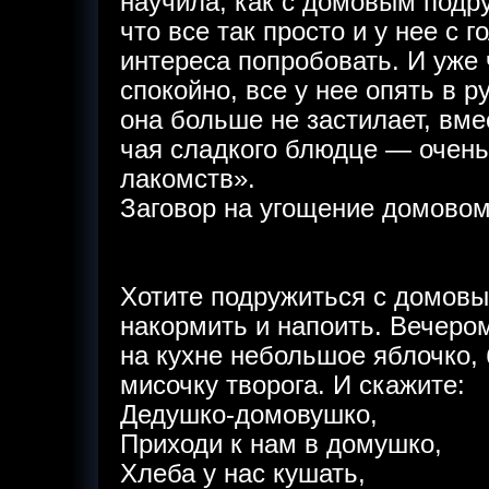
научила, как с домовым подр
что все так просто и у нее с 
интереса попробовать. И уже 
спокойно, все у нее опять в р
она больше не застилает, вме
чая сладкого блюдце — очень
лакомств».
Заговор на угощение домовом
Хотите подружиться с домовы
накормить и напоить. Вечером
на кухне небольшое яблочко, 
мисочку творога. И скажите:
Дедушко-домовушко,
Приходи к нам в домушко,
Хлеба у нас кушать,