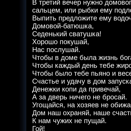
В третий вечер нужно домово
сальцем, или рыбки ему подло
Выпить предложите ему водочк
Домовой-батюшка,
Седенький сватушка!
Хорошо покушай,
Нас послушай.
Чтобы в доме была жизнь бог
Чтобы каждый день тебе жиро
Чтобы было тебе пьяно и вес
Счастье и удачу в дом запуск
Денежки копи да привечай,
А за дверь ничего не бросай.
Угощайся, на хозяев не обижа
Дом наш охраняй, наше счаст
К нам чужих не пущай.
Гой!