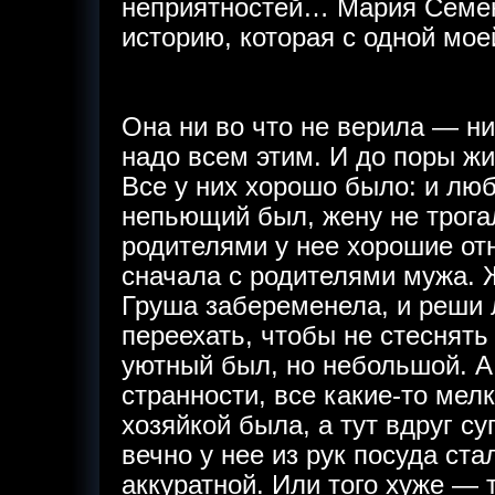
неприятностей… Мария Семен
историю, которая с одной мо
Она ни во что не верила — ни
надо всем этим. И до поры ж
Все у них хорошо было: и люб
непьющий был, жену не трогал
родителями у нее хорошие от
сначала с родителями мужа. Ж
Груша забеременела, и реши 
переехать, чтобы не стеснять
уютный был, но небольшой. А
странности, все какие-то мел
хозяйкой была, а тут вдруг су
вечно у нее из рук посуда ста
аккуратной. Или того хуже — т