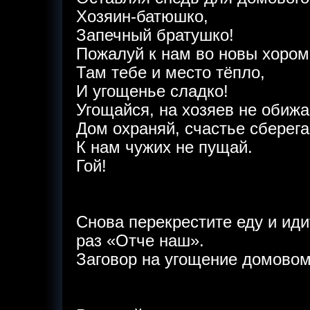
Хозяин-батюшко,
Запечный братушко!
Пожалуй к нам во новы хором
Там тебе и место тёпло,
И угощенье сладко!
Угощайся, на хозяев не обижа
Дом охраняй, счастье сберега
К нам чужих не пущай.
Гой!
Снова перекрестите еду и иди
раз «Отче наш».
Заговор на угощение домовом