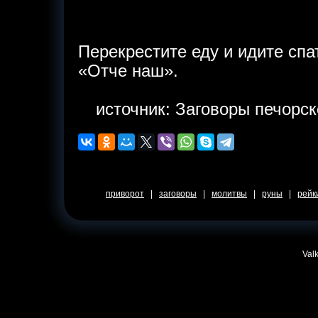
Перекрестите еду и идите спа
«Отче наш».
источник: Заговоры печорс
приворот
|
заговоры
|
молитвы
|
руны
|
рейк
Valk