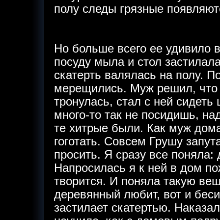
полу следы грязные появляют
Но больше всего ее удивило в
посуду мыла и стол застилала
скатерть валялась на полу. П
мерещились. Муж решил, что 
тронулась, стал с ней сидеть
много-то так не посидишь, на
те хитрые были. Как муж дома
гоготать. Совсем Грушу запу
просить. Я сразу все поняла:
Напросилась я к ней в дом по
творится. И поняла такую ве
деревянный любит, вот и бесит
застилает скатертью. Наказал