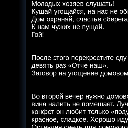
Молодых хозяев слушать!
Кушай-угощайся, на нас не об
Дом охраняй, счастье сберега
К нам чужих не пущай.
Гой!
После этого перекрестите еду
девять раз «Отче наш».
Заговор на угощение домовом
Во второй вечер нужно домово
вина налить не помешает. Луч
конфет он любит только «под
красное, сладкое. Хорошо ид
Оставляя снедь для домового,