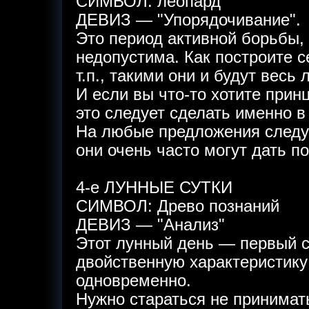
СИМВОЛ: леопард
ДЕВИЗ — "Упорядочивание".
Это период активной борьбы, 
недопустима. Как построите с
т.п., такими они и будут весь
И если вы что-то хотите прин
это следует сделать именно в 
На любые предложения следу
они очень часто могут дать п
4-е ЛУННЫЕ СУТКИ
СИМВОЛ: Древо познаний
ДЕВИЗ — "Анализ"
Этот лунный день — первый с
двойственную характеристику
одновременно.
Нужно стараться не принимат