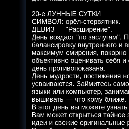
20-е ЛУННЫЕ СУТКИ
СИМВОЛ: орёл-стервятник.
ДЕВИЗ — "Расширение".
День воздаст "по заслугам". 
балансировку внутреннего и 
максимум смирения, покорно 
объективно оценивать себя и 
день противопоказана.
День мудрости, постижения н
усваиваются. Займитесь само
языки или компьютер, занима
вышивать — что кому ближе.
В этот день вы можете узнать 
Вам может открыться тайное з
идеи и свежие оригинальные 