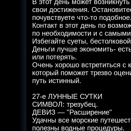
В этот день может возникнуть
свои достижения. Остановите
почувствуете что-то подобное
Контакт в этот день по возм
по необходимости и с самым
Избегайте суеты, бестолковой
Деньги лучше экономить- есть
или потерять.
Очень хорошо встретиться с 
который поможет трезво оцен
путь истинный.
27-е ЛУННЫЕ СУТКИ
СИМВОЛ: трезубец.
ДЕВИЗ — "Расширение"
Удачны все морские путешеств
полезны водные процедуры.