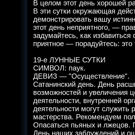
В целом этот день хорошей р
В эти сутки окружающая дейст
демонстрировать вашу истинну
этот день неприятного, — пра
задумайтесь, как избавиться 
приятное — порадуйтесь: это 
19-е ЛУННЫЕ СУТКИ
СИМВОЛ: паук.
ДЕВИЗ — "Осуществление".
Сатанинский день. День рас
возможностей и увеличения ц
деятельности, внутренней орг
деятельности могут служить
мастерства. Рекомендуем по
Опасаться пьяных и лжецов. 
День наших заблуждений и о