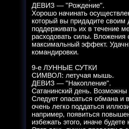
ДЕВИЗ — "Рождение".
Хорошо начинать осуществле
который вы придадите своим д
поддерживать их в течение м
расходовать силы. Вложения с
максимальный эффект. Удачны
командировки.
9-е ЛУННЫЕ СУТКИ
СИМВОЛ: летучая мышь.
ДЕВИЗ — "Накопление".
Сатанинский день. Возможны 
Следует опасаться обмана и 
очень легко поддаться иллюз
например, появиться повыше
избежать этого, иначе будете