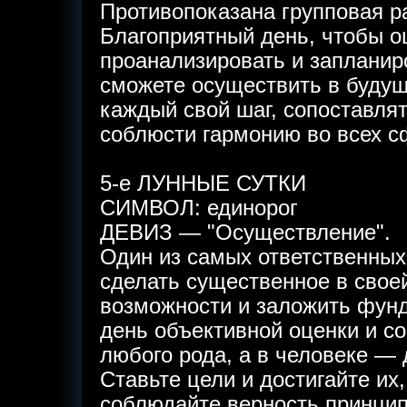
Противопоказана групповая р
Благоприятный день, чтобы о
проанализировать и запланиро
сможете осуществить в будущ
каждый свой шаг, сопоставлят
соблюсти гармонию во всех с
5-е ЛУННЫЕ СУТКИ
СИМВОЛ: единорог
ДЕВИЗ — "Осуществление".
Один из самых ответственных
сделать существенное в своей
возможности и заложить фунд
день объективной оценки и с
любого рода, а в человеке — 
Ставьте цели и достигайте их
соблюдайте верность принцип