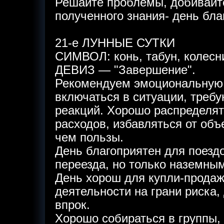
Решайте проблемы, добивайт
полученного знания- день бла
21-е ЛУННЫЕ СУТКИ
СИМВОЛ: конь, табун, колесн
ДЕВИЗ — "Завершение".
Рекомендуем эмоциональную 
включаться в ситуации, тре
реакций. Хорошо распределят
расходов, избавляться от об
чем пользы.
День благоприятен для поезд
переезда, но только наземны
День хорош для купли-продаж
деятельности на грани риска, 
впрок.
Хорошо собираться в группы,