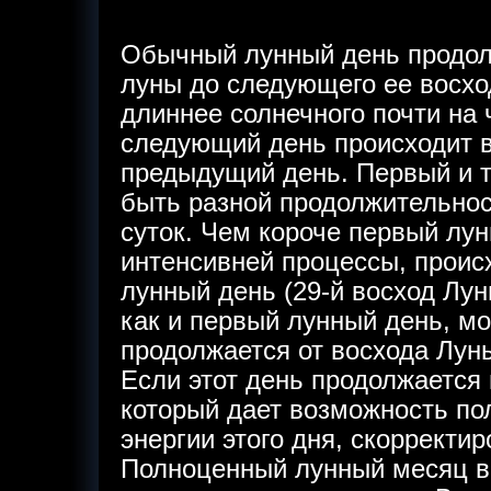
Обычный лунный день продол
луны до следующего ее восхо
длиннее солнечного почти на 
следующий день происходит в
предыдущий день. Первый и т
быть разной продолжительнос
суток. Чем короче первый лун
интенсивней процессы, проис
лунный день (29-й восход Лу
как и первый лунный день, м
продолжается от восхода Луны
Если этот день продолжается 
который дает возможность по
энергии этого дня, скорректи
Полноценный лунный месяц вк