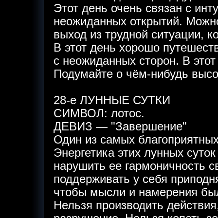
Этот день очень связан с инт
неожиданных открытий. Можн
выход из трудной ситуации, к
В этот день хорошо путешеств
с неожиданных сторон. В этот
Подумайте о чём-нибудь высо
28-е ЛУННЫЕ СУТКИ
СИМВОЛ: лотос.
ДЕВИЗ — "Завершение"
Один из самых благоприятных
Энергетика этих лунных суток
нарушить ее гармоничность с
поддерживать у себя приподня
чтобы мысли и намерения бы
Нельзя производить действи