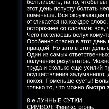
болтливость, на то, чтобы вы
этот день попусту болтать не
поменьше. Вся окружающая пр
откликается на каждое слово,
осторожнее со словами: все, 
Чего пожелаешь вслух кому-т
Особенно опасно в этот день 
правдой. Но зато в этот день 
Один из самых ответственны
получения результатов. Можн
труда и сколько еще усилий 
осуществления задуманного. 
покоя. Поменьше суеты! Боль
только то, что можно быстро 
8-е ЛУННЫЕ СУТКИ
СИМВОЛ: Феникс, огонь.