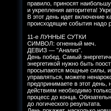
правило, приносят наибольш
и укрепления авторитета! Укр
В этот день идет включение к
происходящие события надо ра
11-е ЛУННЫЕ СУТКИ
СИМВОЛ: огненный меч.
ДЕВИЗ — "Анализ".
День побед. Самый энергетич
энергетикой нужно быть поос
просыпаются мощные силы, и 
управляться, можете ненароко
предпринимаете в этот день, 
действиям необходимо только 
процесс до конца. Обязатель
до логического результата.
День покажет, насколько нов