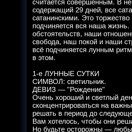
считается совершенным. В н
содержащий 29 дней, все сата
сатанинскими. Это торжество
подчиняется вся наша жизнь.
обстоятельств, наши отношен
свобода, наш покой и наши с
всё подчиняется лунным рит
в этом.
1-е ЛУННЫЕ СУТКИ
СИМВОЛ: светильник.
ДЕВИЗ — "Рождение"
Очень хороший и светлый ден
сконцентрироваться на важны
решать в период до следующе
Вам хотелось, чтобы они реш
Но будьте осторожны — любые