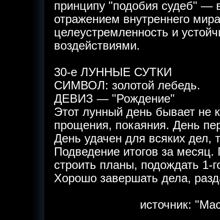
принципу "подобия судеб" —
отражением внутреннего мир
целеустремленность и устой
воздействиями.
30-е ЛУННЫЕ СУТКИ
СИМВОЛ: золотой лебедь.
ДЕВИЗ — "Рождение"
Этот лунный день бывает не 
прощения, покаяния. День пер
День удачен для всяких дел, т
Подведение итогов за месяц. 
строить планы, подождать 1-г
Хорошо завершать дела, разд
источник: "Ма