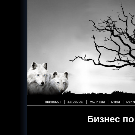
приворот
|
заговоры
|
молитвы
|
руны
|
рейк
Бизнес по