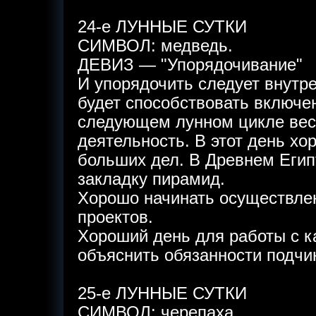
24-е ЛУННЫЕ СУТКИ
СИМВОЛ: медведь.
ДЕВИЗ — "Упорядочивание"
И упорядочить следует внутре
будет способствовать включе
следующем лунном цикле вес
деятельность. В этот день х
больших дел. В Древнем Егип
закладку пирамид.
Хорошо начинать осуществле
проектов.
Хороший день для работы с 
объяснить обязанности подч
25-е ЛУННЫЕ СУТКИ
СИМВОЛ: черепаха.