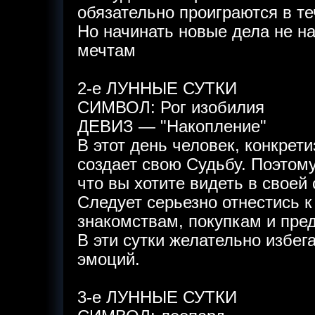
обязательно проиграются в те
Но начинать новые дела не н
мечтам
2-е ЛУННЫЕ СУТКИ
СИМВОЛ: Рог изобилия
ДЕВИЗ — "Накопление"
В этот день человек, конкрет
создает свою Судьбу. Поэтом
что вы хотите видеть в своей 
Следует серьезно отнестись 
знакомствам, покупкам и пре
В эти сутки желательно избе
эмоций.
3-е ЛУННЫЕ СУТКИ