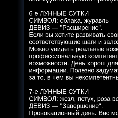
6-е ЛУННЫЕ СУТКИ
СИМВОЛ: облака, журавль
ДЕВИЗ — "Расширение".
Если вы хотите развивать сво
соответствующие шаги и залож
Можно увидеть реальные воз
профессиональную компетентн
возможности. День хорош для
информации. Полезно задумат
за то, в чем вы некомпетентн
7-е ЛУННЫЕ СУТКИ
СИМВОЛ: жезл, петух, роза ве
ДЕВИЗ — "Завершение".
Провокационный день. Вас м