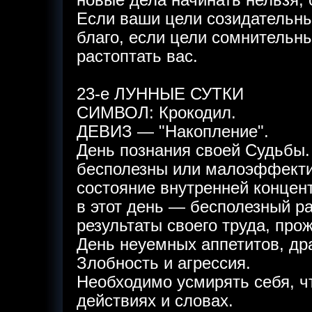
новые дела начинать нельзя, 
Если ваши цели созидательны,
благо, если цели сомнительн
растоптать вас.
23-е ЛУННЫЕ СУТКИ
СИМВОЛ: Крокодил.
ДЕВИЗ — "Накопление".
День познания своей Судьбы.
бесполезны или малоэффекти
состояние внутренней концент
в этот день — бесполезный р
результаты своего труда, про
День неуемных аппетитов, др
Злобность и агрессия.
Необходимо усмирять себя, ч
действиях и словах.