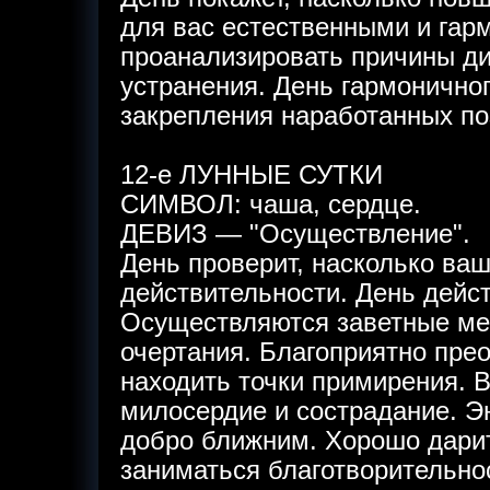
для вас естественными и гар
проанализировать причины ди
устранения. День гармонично
закрепления наработанных по
12-е ЛУННЫЕ СУТКИ
СИМВОЛ: чаша, сердце.
ДЕВИЗ — "Осуществление".
День проверит, насколько ва
действительности. День дейст
Осуществляются заветные ме
очертания. Благоприятно пре
находить точки примирения. 
милосердие и сострадание. Эн
добро ближним. Хорошо дарит
заниматься благотворительно