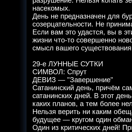
разрушение. Нельзя копать з
насекомых.
День не предназначен для бу
созерцательности. Не приним
Если вам это удастся, вы в э
жизни что-то совершенно нов
смысл вашего существования
29-е ЛУННЫЕ СУТКИ
СИМВОЛ: Спрут
ДЕВИЗ — "Завершение"
Сатанинский день, причём са
сатанинских дней. В этот ден
каких планов, а тем более нел
Нельзя верить ни каким обещ
будущее — кругом один обман
Один из критических дней! П