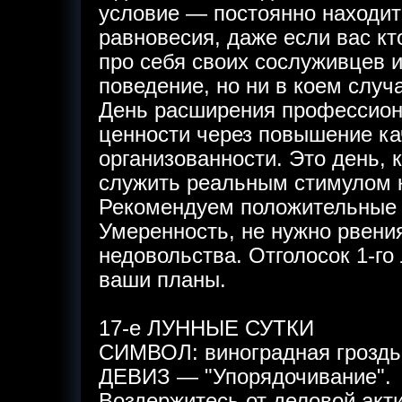
условие — постоянно находит
равновесия, даже если вас кт
про себя своих сослуживцев 
поведение, но ни в коем случа
День расширения профессион
ценности через повышение ка
организованности. Это день, 
служить реальным стимулом 
Рекомендуем положительные 
Умеренность, не нужно рвени
недовольства. Отголосок 1-го
ваши планы.
17-е ЛУННЫЕ СУТКИ
СИМВОЛ: виноградная гроздь,
ДЕВИЗ — "Упорядочивание".
Воздержитесь от деловой акт