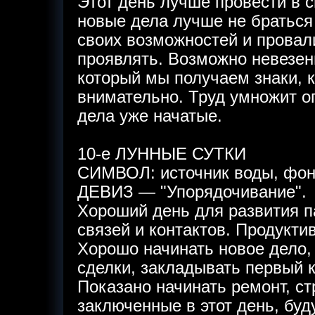
Этот день лучше провести в с
новые дела лучше не браться
своих возможностей и провал
проявлять. Возможно невезени
который мы получаем знаки, 
внимательно. Труд умножит о
дела уже начатые.
10-е ЛУННЫЕ СУТКИ
СИМВОЛ: источник воды, фон
ДЕВИЗ — "Упорядочивание".
Хороший день для развития п
связей и контактов. Продукти
Хорошо начинать новое дело,
сделки, закладывать первый к
Показано начинать ремонт, ст
заключенные в этот день, буд