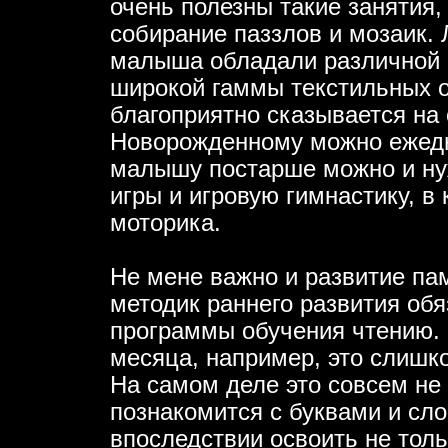
очень полезны такие занятия,
собирание паззлов и мозаик.
малыша обладали различной ф
широкой гаммы текстильных о
благоприятно сказывается н
Новорожденному можно ежедн
малышу постарше можно и ну
игры и игровую гимнастику, в
моторика.
Не мене важно и развитие пам
методик раннего развития об
программы обучения чтению. 
месяца, например, это слишк
На самом деле это совсем не
познакомится с буквами и сло
впоследствии освоить не толь