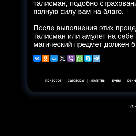
талисман, подобно страховани
полную силу вам на благо.
После выполнения этих проце
талисман или амулет на себе 
магический предмет должен бы
приворот
|
заговоры
|
молитвы
|
руны
|
рейк
Valk