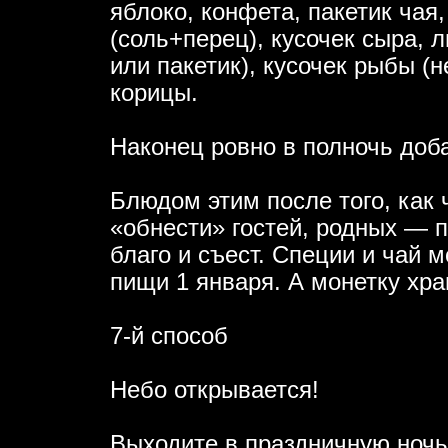
яблоко, конфета, пакетик чая,
(соль+перец), кусочек сыра, 
или пакетик), кусочек рыбы (н
корицы.
Наконец ровно в полночь доба
Блюдом этим после того, как
«обнести» гостей, родных — п
благо и съест. Специи и чай 
пищи 1 января. А монетку хра
7-й способ
Небо открывается!
Выходите в праздничную ночь 