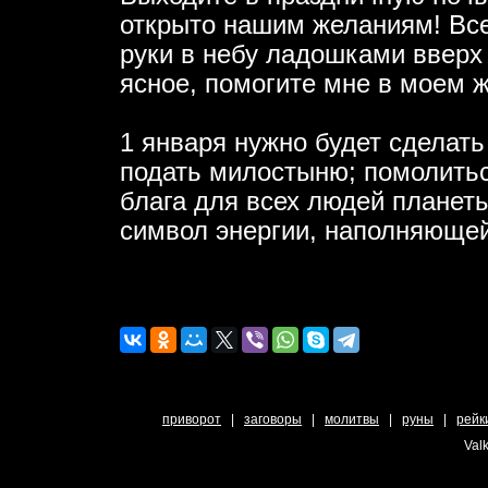
открыто нашим желаниям! Все
руки в небу ладошками вверх 
ясное, помогите мне в моем 
1 января нужно будет сделать
подать милостыню; помолитьс
блага для всех людей планеты
символ энергии, наполняюще
приворот
|
заговоры
|
молитвы
|
руны
|
рейк
Valk