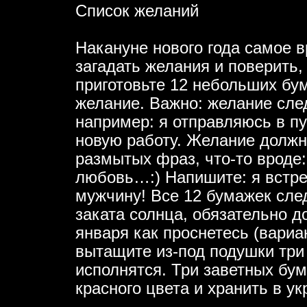
Список желаний
Накануне нового года самое в
загадать желания и поверить,
приготовьте 12 небольших бу
желание. Важно: желание сле
например: я отправляюсь в п
новую работу. Желание должн
размытых фраз, что-то вроде:
любовь…:) Напишите: я встр
мужчину! Все 12 бумажек сле
заката солнца, обязательно д
января как проснетесь (вариа
вытащите из-под подушки три
исполнятся. Три заветных бум
красного цвета и хранить в у