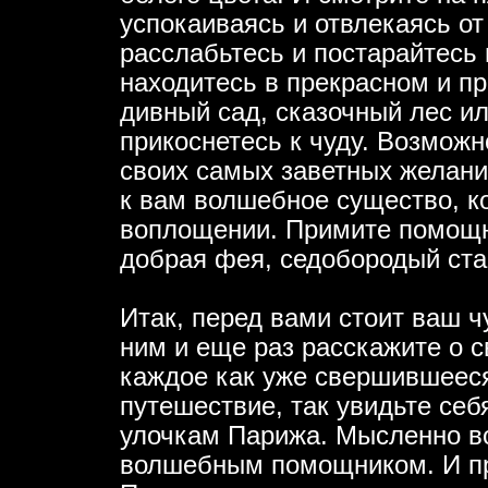
успокаиваясь и отвлекаясь от 
расслабьтесь и постарайтесь
находитесь в прекрасном и п
дивный сад, сказочный лес ил
прикоснетесь к чуду. Возможн
своих самых заветных желани
к вам волшебное существо, к
воплощении. Примите помощни
добрая фея, седобородый ста
Итак, перед вами стоит ваш 
ним и еще раз расскажите о с
каждое как уже свершившееся
путешествие, так увидьте себ
улочкам Парижа. Мысленно во
волшебным помощником. И про