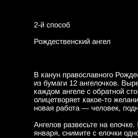
2-й способ
Рождественский ангел
В канун православного Рожде
из бумаги 12 ангелочков. Выр
каждом ангеле с обратной ст
олицетворяет какое-то желан
новая работа — человек, под
Ангелов развесьте на елочке. 
января, снимите с елочки одн