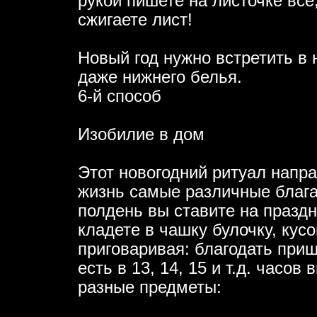
рукой пишете на листочке все,
сжигаете лист!
Новый год нужно встретить в 
даже нижнего белья.
6-й способ
Изобилие в дом
Этот новогодний ритуал напра
жизнь самые различные блага.
полдень вы ставите на празд
кладете в чашку булочку, кусо
приговаривая: благодать приш
есть в 13, 14, 15 и т.д. часов
разные предметы: