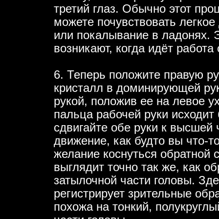
третий глаз. Обычно этот про
можете почувствовать легкое 
или покалывание в ладонях.
возникают, когда идёт работа 
6. Теперь положите правую ру
кристалл в доминирующей рук
рукой, положив ее на левое ух
пальца рабочей руки исходит
сдвигайте обе руки к высшей 
движение, как будто вы что-т
желание коснуться обратной с
выглядит точно так же, как об
затылочной части головы. Зде
регистрирует зрительные обра
похожа на тонкий, полукруглы