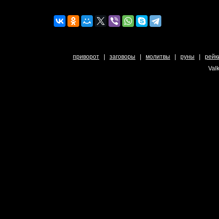
приворот
|
заговоры
|
молитвы
|
руны
|
рейк
Valk