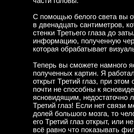
части головы.
С помощью белого света вы о
в двенадцать сантиметров, ко
стенки Третьего глаза до зат
информацию, полученную через
которая обрабатывает визуа
Теперь вы сможете намного я
полученных картин. Я работа
открыт Третий глаз, при этом
почти не способны к ясновиде
ясновидящим, недостаточно 
Третий глаз! Если нет связи 
долей большого мозга, то чело
его Третий глаз открыт, или н
всё равно что показывать фи