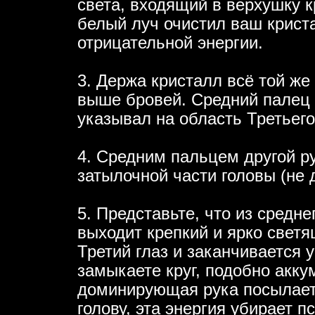
света, входящий в верхушку к
белый луч очистил ваш крист
отрицательной энергии.
3. Держа кристалл всё той же 
выше бровей. Средний палец с
указывал на область Третьего
4. Средним пальцем другой ру
затылочной части головы (не 
5. Представьте, что из средн
выходит крепкий и ярко светя
Третий глаз и заканчивается 
замыкаете круг, подобно акку
доминирующая рука посылает 
голову, эта энергия убирает 