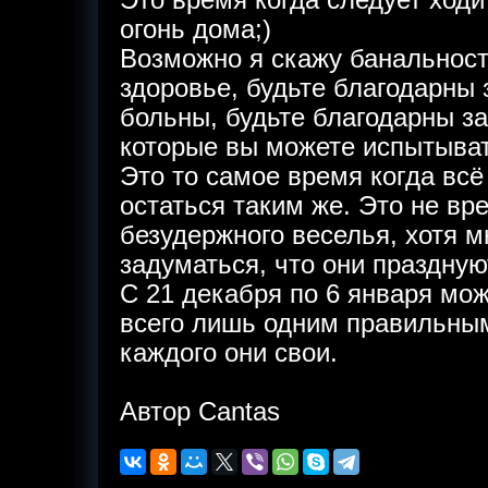
Это время когда следует ходи
огонь дома;)
Возможно я скажу банальност
здоровье, будьте благодарны з
больны, будьте благодарны з
которые вы можете испытыват
Это то самое время когда всё
остаться таким же. Это не в
безудержного веселья, хотя 
задуматься, что они праздную
С 21 декабря по 6 января мо
всего лишь одним правильным
каждого они свои.
Автор Cantаs