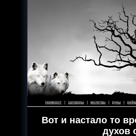
приворот
|
заговоры
|
молитвы
|
руны
|
рейк
Вот и настало то в
духов 